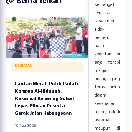
Berita Terkait
semangat
“English
Revolution”
tidak
berhenti
pada
kegiatan ini
saja, tetapi
KEGIATAN
menjadi
budaya yang
Lautan Merah Putih Padati
terus hidup
Kampus Al-Hidayah,
dalam
Kakanwil Kemenag Sulsel
keseharian
Lepas Ribuan Peserta
murid, baik di
Gerak Jalan Kebangsaan
asrama
10 Aug 2026
maupun di