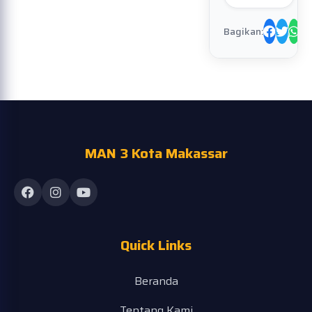
Bagikan:
MAN 3 Kota Makassar
Quick Links
Beranda
Tentang Kami