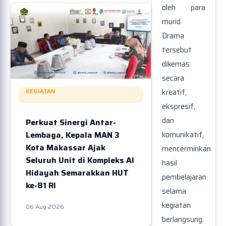
oleh para
murid.
Drama
tersebut
dikemas
secara
KEGIATAN
kreatif,
ekspresif,
dan
Perkuat Sinergi Antar-
Lembaga, Kepala MAN 3
komunikatif,
Kota Makassar Ajak
mencerminkan
Seluruh Unit di Kompleks Al
hasil
Hidayah Semarakkan HUT
pembelajaran
ke-81 RI
selama
kegiatan
06 Aug 2026
berlangsung.