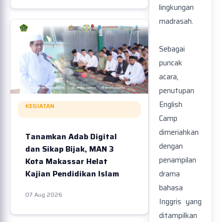
lingkungan
madrasah.
Sebagai
puncak
acara,
penutupan
English
KEGIATAN
Camp
dimeriahkan
Tanamkan Adab Digital
dengan
dan Sikap Bijak, MAN 3
penampilan
Kota Makassar Helat
Kajian Pendidikan Islam
drama
bahasa
07 Aug 2026
Inggris yang
ditampilkan