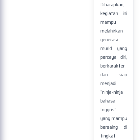
Diharapkan,
kegiatan ini
mampu
melahirkan
generasi
murid yang
percaya diri,
berkarakter,
dan siap
menjadi
“ninja-ninja
bahasa
Inggris”
yang mampu
bersaing di
tingkat