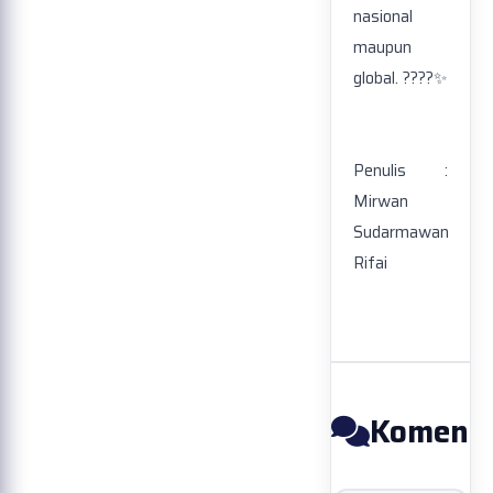
nasional
maupun
global. ????✨
Penulis :
Mirwan
Sudarmawan
Rifai
Koment