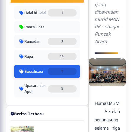
yang
dibawkaan
Halal bi Halal
1
murid MAN
PK sebagai
Panca Cinta
Puncak
Acara
Ramadan
3
Rapat
14
Sosialisasi
1
Upacara dan
3
Apel
HumasM3M
- Setelah
Berita Terbaru
berlangsung
selama tiga