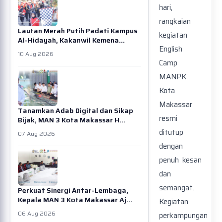
hari,
rangkaian
Lautan Merah Putih Padati Kampus
kegiatan
Al-Hidayah, Kakanwil Kemena...
English
10 Aug 2026
Camp
MANPK
Kota
Makassar
Tanamkan Adab Digital dan Sikap
resmi
Bijak, MAN 3 Kota Makassar H...
ditutup
07 Aug 2026
dengan
penuh kesan
dan
semangat.
Perkuat Sinergi Antar-Lembaga,
Kepala MAN 3 Kota Makassar Aj...
Kegiatan
06 Aug 2026
perkampungan