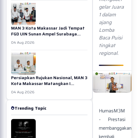
gelar Juara
1 dalam
ajang
MAN 3 Kota Makassar Jadi Tempat
Lomba
FGD UIN Sunan Ampel Surabaya...
Baca Puisi
04 Aug 2026
tingkat
regional.
Persiapkan Rujukan Nasional, MAN 3
Kota Makassar Matangkan I...
04 Aug 2026
Trending Topic
HumasM3M
- Prestasi
membanggakan
kembali