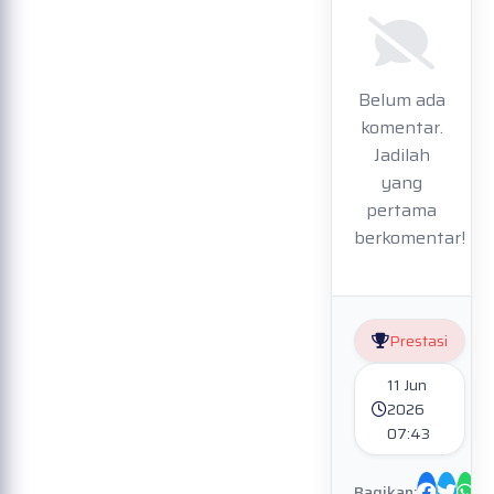
Belum ada
komentar.
Jadilah
yang
pertama
berkomentar!
Prestasi
11 Jun
2026
07:43
Bagikan: