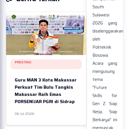
South
Sulawesi
2026 yang
diselenggarakan
oleh
Politeknik
Bosowa.
PRESTASI
Acara yang
mengusung
tema
Guru MAN 3 Kota Makassar
Perkuat Tim Bulu Tangkis
"Future
Makassar Raih Emas
Skills for
PORSENIJAR PGRI di Sidrap
Gen Z: Siap
Kerja, Siap
06 Jul 2026
Berkarya" ini
memuncak