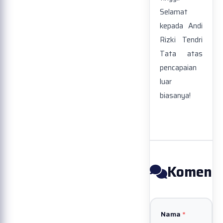
Selamat
kepada Andi
Rizki Tendri
Tata atas
pencapaian
luar
biasanya!
Koment
Nama
*