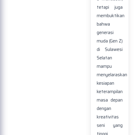
tetapi juga
membuktikan
bahwa
generasi
muda (Gen Z)
di Sulawesi
Selatan
mampu
menyelaraskan
kesiapan
keterampilan
masa depan
dengan
kreativitas
seni yang
tinggi.