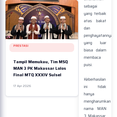
sebagai
yang terbaik
atas bakat
dan
penghayatannya
yang luar
PRESTASI
biasa dalam
membaca
Tampil Memukau, Tim MSQ
puisi.
MAN 3 PK Makassar Lolos
Final MTQ XXXIV Sulsel
Keberhasilan
17 Apr 2026
ini tidak
hanya
mengharumkan
nama MAN
3 Makassar,